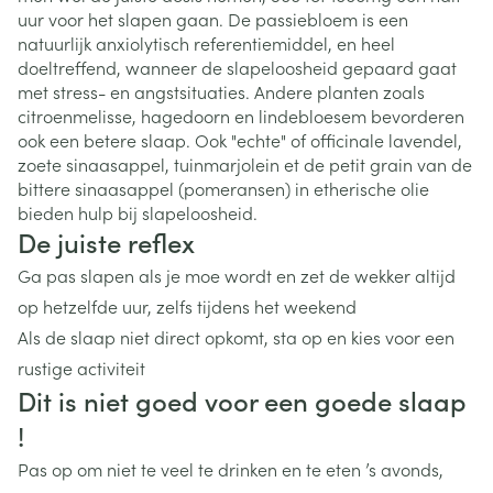
uur voor het slapen gaan. De passiebloem is een
natuurlijk anxiolytisch referentiemiddel, en heel
doeltreffend, wanneer de slapeloosheid gepaard gaat
met stress- en angstsituaties. Andere planten zoals
citroenmelisse, hagedoorn en lindebloesem bevorderen
ook een betere slaap. Ook "echte" of officinale lavendel,
zoete sinaasappel, tuinmarjolein et de petit grain van de
bittere sinaasappel (pomeransen) in etherische olie
bieden hulp bij slapeloosheid.
De juiste reflex
Ga pas slapen als je moe wordt en zet de wekker altijd
op hetzelfde uur, zelfs tijdens het weekend
Als de slaap niet direct opkomt, sta op en kies voor een
rustige activiteit
Dit is niet goed voor een goede slaap
!
Pas op om niet te veel te drinken en te eten ’s avonds,