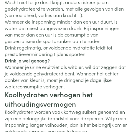
Wacht niet tot je dorst krijgt, anders riskeer je om
gedehydrateerd te worden, met alle gevolgen van dien
(vermoeidheid, verlies aan kracht …).
Wanneer de inspanning minder dan een uur duurt, is
water de meest aangewezen drank. Bij inspanningen
van meer dan een uur is de consumptie van
gespecialiseerde sportdranken aan te raden.
Drink regelmatig, onvoldoende hydratatie leidt tot
prestatievermindering tijdens sporten.
Drink je wel genoeg?
Wanneer je urine eruitziet als witbier, wil dat zeggen dat
je voldoende gehydrateerd bent. Wanneer het echter
donker van kleur is, moet je dringend je dagelijkse
waterconsumptie verhogen.
Koolhydraten verhogen het
uithoudingsvermogen
Koolhydraten worden vaak kortweg suikers genoemd en
zijn een belangrijke brandstof voor de spieren. Wil je een
inspanning langer volhouden, dan is het belangrijk om er
voldoende reserves van aan te leggen.