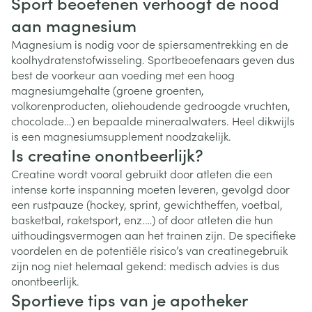
Sport beoefenen verhoogt de nood
aan magnesium
Magnesium is nodig voor de spiersamentrekking en de
koolhydratenstofwisseling. Sportbeoefenaars geven dus
best de voorkeur aan voeding met een hoog
magnesiumgehalte (groene groenten,
volkorenproducten, oliehoudende gedroogde vruchten,
chocolade…) en bepaalde mineraalwaters. Heel dikwijls
is een magnesiumsupplement noodzakelijk.
Is creatine onontbeerlijk?
Creatine wordt vooral gebruikt door atleten die een
intense korte inspanning moeten leveren, gevolgd door
een rustpauze (hockey, sprint, gewichtheffen, voetbal,
basketbal, raketsport, enz.…) of door atleten die hun
uithoudingsvermogen aan het trainen zijn. De specifieke
voordelen en de potentiële risico’s van creatinegebruik
zijn nog niet helemaal gekend: medisch advies is dus
onontbeerlijk.
Sportieve tips van je apotheker