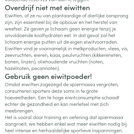
Overdrijf niet met eiwitten
Eiwitten, of ze nu van plantaardige of dierlijke oorsprong
zijn, zijn essentieel bij de opbouw en het herstel van
weefsel. Ze geven je lichaam geen energie tenzij je
onvoldoende koolhydraten eet. In dat geval zal het
lichaam energie putten uit de eigen eiwitvoorraden.
Eiwitten vind je voornamelijk in melkproducten, vlees, vis,
zeevruchten, eieren, kaas, peulvruchten (kikkererwten,
bonen, linzen), oliehoudende vruchten (noten,
hazelnoten, pecannoten).
Gebruik geen eiwitpoeder!
Omdat eiwitten zogezegd de spiermassa vergroten,
consumeren sporters deze soms in te grote
hoeveelheden. Een te hoge eiwitconsumptie schaadt
echter de gezondheid en kan nierletsel met zich
meebrengen.
Het is vooral door training en oefening dat spiermassa
aangroeit; we hebben enkel wat meer eiwitten nodig bij
heel intense en herhaaldelijke sportieve inspanningen.