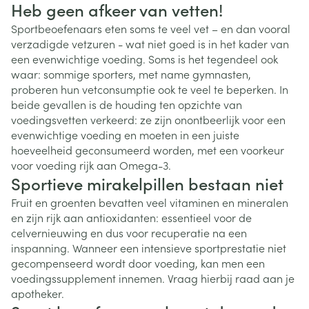
Heb geen afkeer van vetten!
Sportbeoefenaars eten soms te veel vet – en dan vooral
verzadigde vetzuren - wat niet goed is in het kader van
een evenwichtige voeding. Soms is het tegendeel ook
waar: sommige sporters, met name gymnasten,
proberen hun vetconsumptie ook te veel te beperken. In
beide gevallen is de houding ten opzichte van
voedingsvetten verkeerd: ze zijn onontbeerlijk voor een
evenwichtige voeding en moeten in een juiste
hoeveelheid geconsumeerd worden, met een voorkeur
voor voeding rijk aan Omega-3.
Sportieve mirakelpillen bestaan niet
Fruit en groenten bevatten veel vitaminen en mineralen
en zijn rijk aan antioxidanten: essentieel voor de
celvernieuwing en dus voor recuperatie na een
inspanning. Wanneer een intensieve sportprestatie niet
gecompenseerd wordt door voeding, kan men een
voedingssupplement innemen. Vraag hierbij raad aan je
apotheker.