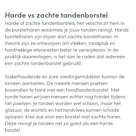
Harde vs zachte tandenborstel
Harde of zachte tandenborstels, het verschil zit hem in
de borstelharen waarmee je jouw tanden reinigt. Harde
borstelharen zijn stijver dan zachte borstelharen. In
theorie zijn ze ontworpen om vlekken, tandplak en
hardnekkige etensresten beter te verwijderen. In de
praktijk daarentegen, is het aan te raden dat iedereen
een zachte tandenborstel gebruikt.
Suikerhoudende en zure voedingsmiddelen kunnen de
tanden aantasten. De meeste mensen poetsen
bovendien te hard met een handtandenborstel. Met
harde haren wrijven mensen echter nog harder tijdens
het poetsen. Je tanden worden wel schoon, maar het
glazuur, de wortels en het tandvlees kunnen schade
oplopen. Kies dus voor een borstel met zachte haren.
Deze reinigt je tanden net zo goed als een harde
borstel.