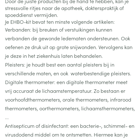
Door de juiste producten bij de hand te hebben, kan je
stressvolle ritjes naar de apotheek, dokterspraktijk of
spoeddienst vermijden.
Je EHBO-kit bevat ten minste volgende artikelen:
Verbanden: bij breuken of verstuikingen kunnen
verbanden de gewonde ledematen ondersteunen. Ook
oefenen ze druk uit op grote snijwonden. Vervolgens kan
je deze in het ziekenhuis laten behandelen.
Pleisters: je houdt best een aantal pleisters bij in
verschillende maten, en ook waterbestendige pleisters.
Digitale thermometer: een digitale thermometer meet
vrij accuraat de lichaamstemperatuur. Zo bestaan er
voorhoofdthermometers, orale thermometers, infrarood
thermometers, oorthermometers, lichaamsthermometers,
...
Antisepticum of disinfectant: een bacterie-, schimmel- en
virusdodend middel om te ontsmetten. Hiermee kan je