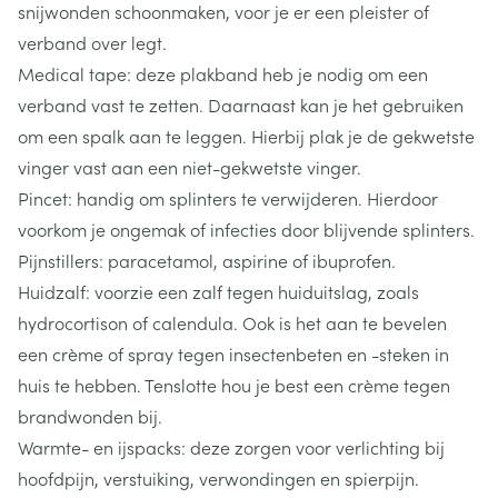
snijwonden schoonmaken, voor je er een pleister of
verband over legt.
Medical tape: deze plakband heb je nodig om een
verband vast te zetten. Daarnaast kan je het gebruiken
om een spalk aan te leggen. Hierbij plak je de gekwetste
vinger vast aan een niet-gekwetste vinger.
Pincet: handig om splinters te verwijderen. Hierdoor
voorkom je ongemak of infecties door blijvende splinters.
Pijnstillers: paracetamol, aspirine of ibuprofen.
Huidzalf: voorzie een zalf tegen huiduitslag, zoals
hydrocortison of calendula. Ook is het aan te bevelen
een crème of spray tegen insectenbeten en -steken in
huis te hebben. Tenslotte hou je best een crème tegen
brandwonden bij.
Warmte- en ijspacks: deze zorgen voor verlichting bij
hoofdpijn, verstuiking, verwondingen en spierpijn.