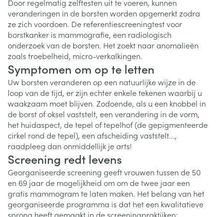
Door regelmatig zelftesten uit te voeren, kunnen
veranderingen in de borsten worden opgemerkt zodra
ze zich voordoen. De referentiescreeningtest voor
borstkanker is mammografie, een radiologisch
onderzoek van de borsten. Het zoekt naar anomalieën
zoals troebelheid, micro-verkalkingen.
Symptomen om op te letten
Uw borsten veranderen op een natuurlijke wijze in de
loop van de tijd, er zijn echter enkele tekenen waarbij u
waakzaam moet blijven. Zodoende, als u een knobbel in
de borst of oksel vaststelt, een verandering in de vorm,
het huidaspect, de tepel of tepelhof (de gepigmenteerde
cirkel rond de tepel), een afscheiding vaststelt...,
raadpleeg dan onmiddellijk je arts!
Screening redt levens
Georganiseerde screening geeft vrouwen tussen de 50
en 69 jaar de mogelijkheid om om de twee jaar een
gratis mammogram te laten maken. Het belang van het
georganiseerde programma is dat het een kwalitatieve
sprong heeft gemaakt in de screeningpraktijken: