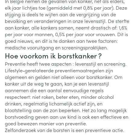
In België nemen de gevallen van kanker, net als elders,
elk jaar lichtjes toe (gemiddeld met 0,8% per jaar). Deze
stijging is deels te wijten aan de vergrijzing van de
bevolking en veranderingen in onze levensstijl. De sterfte
aan kanker, alle kankers samen, neemt drastisch af: 1,6%
per jaar voor mannen, 0,5% per jaar voor vrouwen. Dit is
goed nieuws, en dit is te danken aan twee factoren:
medische vooruitgang en screeningspraktijken.
Hoe voorkom ik borstkanker ?
Preventie heeft twee aspecten : levensstijl en screening.
Lifestyle-gerelateerde preventiemaatregelen zijn
algemeen en gelden niet alleen voor borstkanker. Om
kanker uit de weg te gaan, kan je een levensstijl
aannemen die een aantal eenvoudige regels
respecteert: niet roken, beter eten, minder alcohol
drinken, regelmatig lichamelijk actief zijn, en
blootstelling aan de zon beperken. Het zo lang mogelijk
borstvoeding geven aan uw kind is ook een effectieve en
goed bewezen manier van preventie.
Zelfonderzoek van de borsten is een preventieve actie.