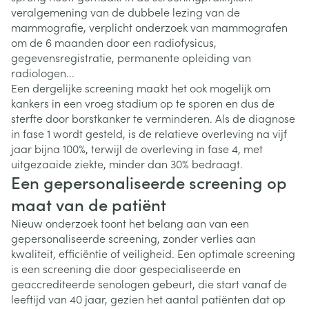
veralgemening van de dubbele lezing van de
mammografie, verplicht onderzoek van mammografen
om de 6 maanden door een radiofysicus,
gegevensregistratie, permanente opleiding van
radiologen...
Een dergelijke screening maakt het ook mogelijk om
kankers in een vroeg stadium op te sporen en dus de
sterfte door borstkanker te verminderen. Als de diagnose
in fase 1 wordt gesteld, is de relatieve overleving na vijf
jaar bijna 100%, terwijl de overleving in fase 4, met
uitgezaaide ziekte, minder dan 30% bedraagt.
Een gepersonaliseerde screening op
maat van de patiënt
Nieuw onderzoek toont het belang aan van een
gepersonaliseerde screening, zonder verlies aan
kwaliteit, efficiëntie of veiligheid. Een optimale screening
is een screening die door gespecialiseerde en
geaccrediteerde senologen gebeurt, die start vanaf de
leeftijd van 40 jaar, gezien het aantal patiënten dat op