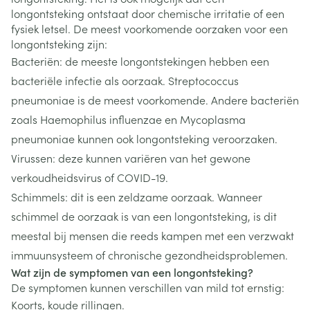
longontsteking ontstaat door chemische irritatie of een
fysiek letsel. De meest voorkomende oorzaken voor een
longontsteking zijn:
Bacteriën: de meeste longontstekingen hebben een
bacteriële infectie als oorzaak. Streptococcus
pneumoniae is de meest voorkomende. Andere bacteriën
zoals Haemophilus influenzae en Mycoplasma
pneumoniae kunnen ook longontsteking veroorzaken.
Virussen: deze kunnen variëren van het gewone
verkoudheidsvirus of COVID-19.
Schimmels: dit is een zeldzame oorzaak. Wanneer
schimmel de oorzaak is van een longontsteking, is dit
meestal bij mensen die reeds kampen met een verzwakt
immuunsysteem of chronische gezondheidsproblemen.
Wat zijn de symptomen van een longontsteking?
De symptomen kunnen verschillen van mild tot ernstig:
Koorts, koude rillingen.