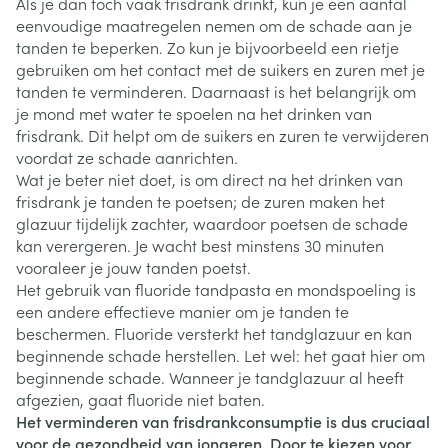
Als je dan toch vaak frisdrank drinkt, kun je een aantal
eenvoudige maatregelen nemen om de schade aan je
tanden te beperken. Zo kun je bijvoorbeeld een rietje
gebruiken om het contact met de suikers en zuren met je
tanden te verminderen. Daarnaast is het belangrijk om
je mond met water te spoelen na het drinken van
frisdrank. Dit helpt om de suikers en zuren te verwijderen
voordat ze schade aanrichten.
Wat je beter niet doet, is om direct na het drinken van
frisdrank je tanden te poetsen; de zuren maken het
glazuur tijdelijk zachter, waardoor poetsen de schade
kan verergeren. Je wacht best minstens 30 minuten
vooraleer je jouw tanden poetst.
Het gebruik van fluoride tandpasta en mondspoeling is
een andere effectieve manier om je tanden te
beschermen. Fluoride versterkt het tandglazuur en kan
beginnende schade herstellen. Let wel: het gaat hier om
beginnende schade. Wanneer je tandglazuur al heeft
afgezien, gaat fluoride niet baten.
Het verminderen van frisdrankconsumptie is dus cruciaal
voor de gezondheid van jongeren. Door te kiezen voor