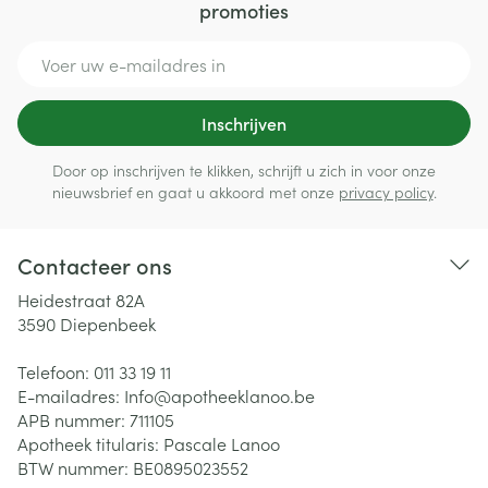
promoties
E-mail adres
Inschrijven
Door op inschrijven te klikken, schrijft u zich in voor onze
nieuwsbrief en gaat u akkoord met onze
privacy policy
.
Contacteer ons
Heidestraat 82A
3590
Diepenbeek
Telefoon:
011 33 19 11
E-mailadres:
Info@
apotheeklanoo.be
APB nummer:
711105
Apotheek titularis:
Pascale Lanoo
BTW nummer:
BE0895023552