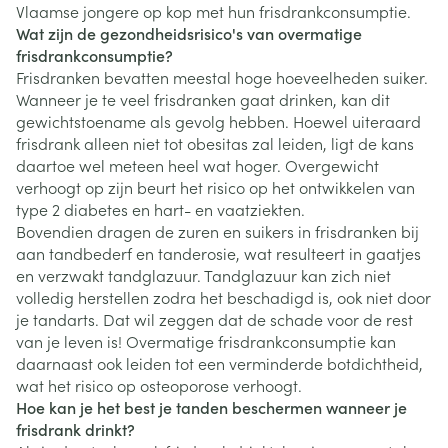
Vlaamse jongere op kop met hun frisdrankconsumptie.
Wat zijn de gezondheidsrisico's van overmatige
frisdrankconsumptie?
Frisdranken bevatten meestal hoge hoeveelheden suiker.
Wanneer je te veel frisdranken gaat drinken, kan dit
gewichtstoename als gevolg hebben. Hoewel uiteraard
frisdrank alleen niet tot obesitas zal leiden, ligt de kans
daartoe wel meteen heel wat hoger. Overgewicht
verhoogt op zijn beurt het risico op het ontwikkelen van
type 2 diabetes en hart- en vaatziekten.
Bovendien dragen de zuren en suikers in frisdranken bij
aan tandbederf en tanderosie, wat resulteert in gaatjes
en verzwakt tandglazuur. Tandglazuur kan zich niet
volledig herstellen zodra het beschadigd is, ook niet door
je tandarts. Dat wil zeggen dat de schade voor de rest
van je leven is! Overmatige frisdrankconsumptie kan
daarnaast ook leiden tot een verminderde botdichtheid,
wat het risico op osteoporose verhoogt.
Hoe kan je het best je tanden beschermen wanneer je
frisdrank drinkt?