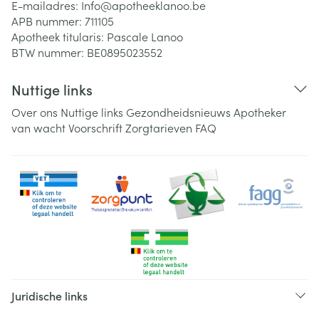
E-mailadres:
Info@
apotheeklanoo.be
APB nummer:
711105
Apotheek titularis:
Pascale Lanoo
BTW nummer:
BE0895023552
Nuttige links
Over ons
Nuttige links
Gezondheidsnieuws
Apotheker
van wacht
Voorschrift
Zorgtarieven
FAQ
Juridische links