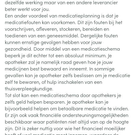
dezelfde werking maar van een andere leverancier
beter werkt voor jou.
Een ander voordeel van medicatieplanning is dat je
medicatiefouten kan voorkomen. Dit zijn fouten bij het
voorschrijven, afleveren, stockeren, bereiden en
toedienen van een geneesmiddel. Dergelijke fouten
kunnen ernstige gevolgen hebben voor jouw
gezondheid. Door middel van een medicatieschema
beperk je dit echter tot een absoluut minimum. Je
apotheker zal je namelijk raad geven hoe je jouw
medicijnen best bewaard en inneemt. In sommige
gevallen kan je apotheker zelfs beslissen om je medicatie
zelf te bewaren, of hulp inschakelen van een
thuisverpleegkundige.
Tot slot kan een medicatieschema door apothekers je
zelfs geld helpen besparen. Je apotheker kan je
bijvoorbeeld helpen om betaalbare medicatie te vinden.
Er zijn ook vaak financiële ondersteuningsmogelijkheden
beschikbaar waar patiënten niet altijd van op de hoogte
zijn. Dit is zeker nuttig voor wie het financieel moeilijker
heeft of veel medicatie moet innemen, waardoor de