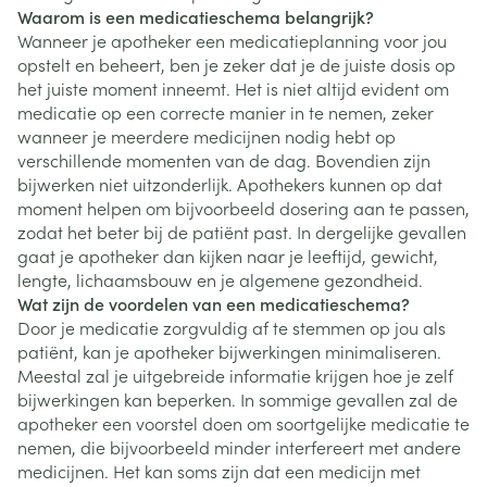
Waarom is een medicatieschema belangrijk?
Wanneer je apotheker een medicatieplanning voor jou
opstelt en beheert, ben je zeker dat je de juiste dosis op
het juiste moment inneemt. Het is niet altijd evident om
medicatie op een correcte manier in te nemen, zeker
wanneer je meerdere medicijnen nodig hebt op
verschillende momenten van de dag. Bovendien zijn
bijwerken niet uitzonderlijk. Apothekers kunnen op dat
moment helpen om bijvoorbeeld dosering aan te passen,
zodat het beter bij de patiënt past. In dergelijke gevallen
gaat je apotheker dan kijken naar je leeftijd, gewicht,
lengte, lichaamsbouw en je algemene gezondheid.
Wat zijn de voordelen van een medicatieschema?
Door je medicatie zorgvuldig af te stemmen op jou als
patiënt, kan je apotheker bijwerkingen minimaliseren.
Meestal zal je uitgebreide informatie krijgen hoe je zelf
bijwerkingen kan beperken. In sommige gevallen zal de
apotheker een voorstel doen om soortgelijke medicatie te
nemen, die bijvoorbeeld minder interfereert met andere
medicijnen. Het kan soms zijn dat een medicijn met