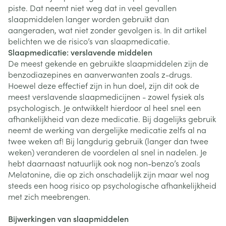
piste. Dat neemt niet weg dat in veel gevallen
slaapmiddelen langer worden gebruikt dan
aangeraden, wat niet zonder gevolgen is. In dit artikel
belichten we de risico’s van slaapmedicatie.
Slaapmedicatie: verslavende middelen
De meest gekende en gebruikte slaapmiddelen zijn de
benzodiazepines en aanverwanten zoals z-drugs.
Hoewel deze effectief zijn in hun doel, zijn dit ook de
meest verslavende slaapmedicijnen - zowel fysiek als
psychologisch. Je ontwikkelt hierdoor al heel snel een
afhankelijkheid van deze medicatie. Bij dagelijks gebruik
neemt de werking van dergelijke medicatie zelfs al na
twee weken af! Bij langdurig gebruik (langer dan twee
weken) veranderen de voordelen al snel in nadelen. Je
hebt daarnaast natuurlijk ook nog non-benzo’s zoals
Melatonine, die op zich onschadelijk zijn maar wel nog
steeds een hoog risico op psychologische afhankelijkheid
met zich meebrengen.
Bijwerkingen van slaapmiddelen