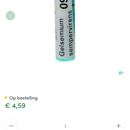
Gelsemium Sempervirens 9ch 
Op bestelling
€ 4,59
Aantal