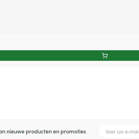
E-mail adres
 van nieuwe producten en promoties