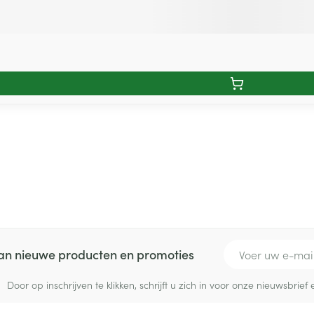
E-mail adres
 van nieuwe producten en promoties
Door op inschrijven te klikken, schrijft u zich in voor onze nieuwsbri