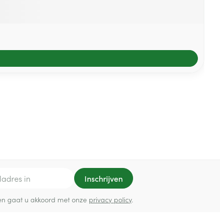
Inschrijven
ef en gaat u akkoord met onze
privacy policy
.