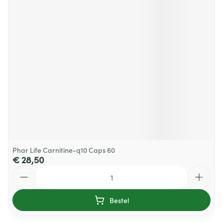
Phar Life Carnitine-q10 Caps 60
€ 28,50
Aantal
Bestel