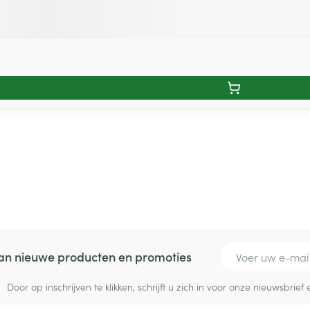
E-mail adres
 van nieuwe producten en promoties
Door op inschrijven te klikken, schrijft u zich in voor onze nieuwsbri