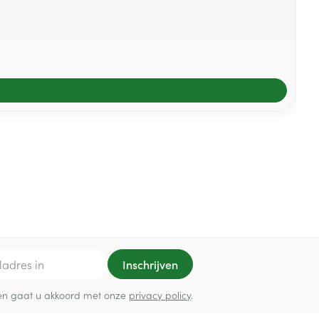
Inschrijven
ef en gaat u akkoord met onze
privacy policy
.