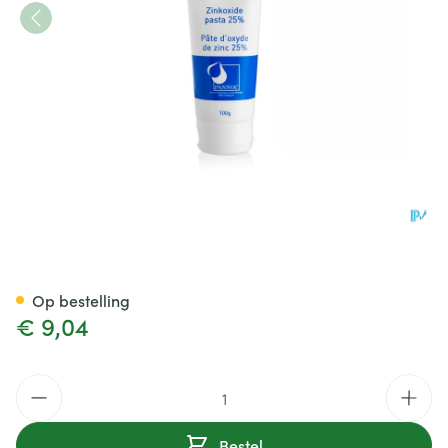
Zinkoxide Pasta 100g Pannoc
Op bestelling
€ 9,04
Aantal
Bestel