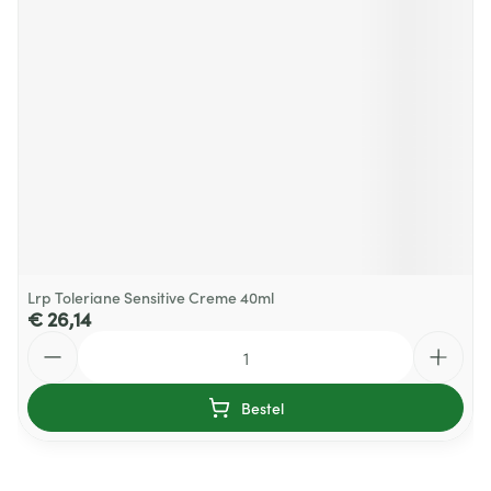
Lrp Toleriane Sensitive Creme 40ml
€ 26,14
Aantal
Bestel