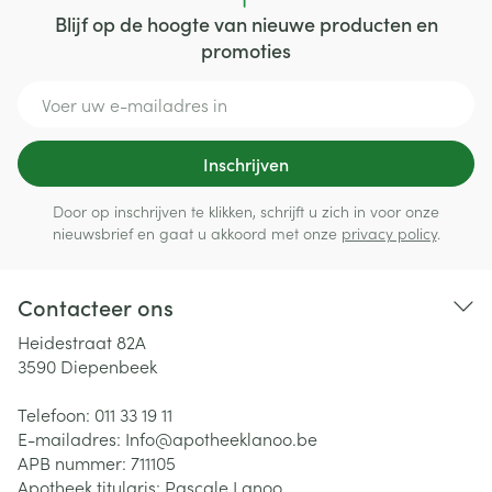
Blijf op de hoogte van nieuwe producten en
promoties
E-mail adres
Inschrijven
Door op inschrijven te klikken, schrijft u zich in voor onze
nieuwsbrief en gaat u akkoord met onze
privacy policy
.
Contacteer ons
Heidestraat 82A
3590
Diepenbeek
Telefoon:
011 33 19 11
E-mailadres:
Info@
apotheeklanoo.be
APB nummer:
711105
Apotheek titularis:
Pascale Lanoo