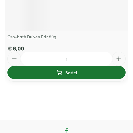
Oro-bath Duiven Pdr 50g
€ 6,00
Aantal
Bestel