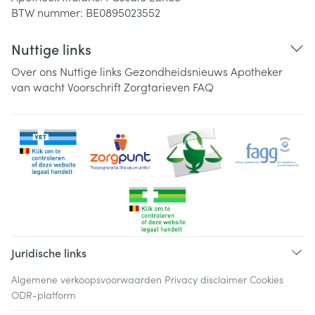
BTW nummer:
BE0895023552
Nuttige links
Over ons
Nuttige links
Gezondheidsnieuws
Apotheker
van wacht
Voorschrift
Zorgtarieven
FAQ
Juridische links
Algemene verkoopsvoorwaarden
Privacy disclaimer
Cookies
ODR-platform