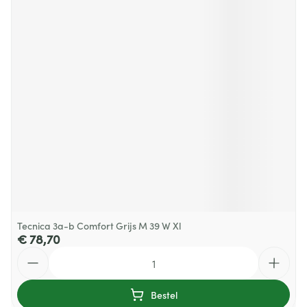
Tecnica 3a-b Comfort Grijs M 39 W Xl
€ 78,70
Aantal
Bestel