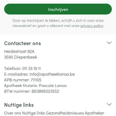
Inschrijven
Door op inschrijven te klikken, schrijft u zich in voor onze
nieuwsbrief en gaat u akkoord met onze
privacy policy
.
Contacteer ons
Heidestraat 82A
3590
Diepenbeek
Telefoon:
011 33 19 11
E-mailadres:
Info@
apotheeklanoo.be
APB nummer:
711105
Apotheek titularis:
Pascale Lanoo
BTW nummer:
BE0895023552
Nuttige links
Over ons
Nuttige links
Gezondheidsnieuws
Apotheker