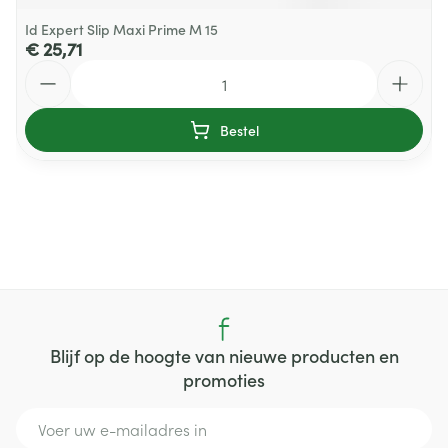
Id Expert Slip Maxi Prime M 15
€ 25,71
Aantal
Bestel
Blijf op de hoogte van nieuwe producten en
promoties
E-mail adres