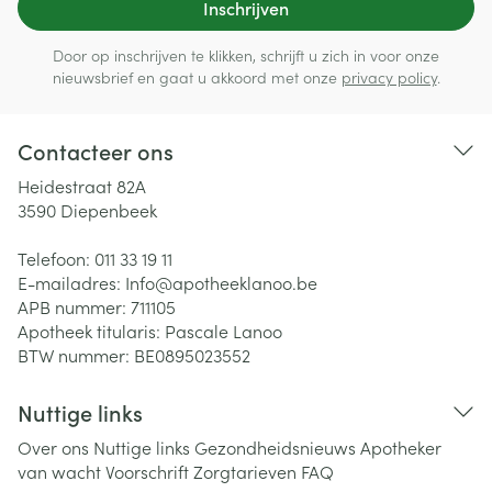
Inschrijven
Door op inschrijven te klikken, schrijft u zich in voor onze
nieuwsbrief en gaat u akkoord met onze
privacy policy
.
Contacteer ons
Heidestraat 82A
3590
Diepenbeek
Telefoon:
011 33 19 11
E-mailadres:
Info@
apotheeklanoo.be
APB nummer:
711105
Apotheek titularis:
Pascale Lanoo
BTW nummer:
BE0895023552
Nuttige links
Over ons
Nuttige links
Gezondheidsnieuws
Apotheker
van wacht
Voorschrift
Zorgtarieven
FAQ