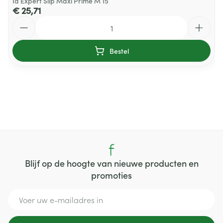
Id Expert Slip Maxi Prime M 15
€ 25,71
Aantal
Bestel
Blijf op de hoogte van nieuwe producten en
promoties
E-mail adres