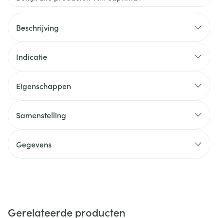
Beschrijving
Indicatie
Eigenschappen
Samenstelling
Gegevens
Gerelateerde producten