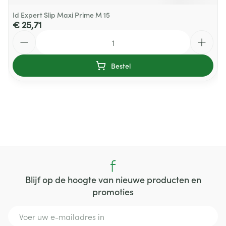
Id Expert Slip Maxi Prime M 15
€ 25,71
Aantal
Bestel
Blijf op de hoogte van nieuwe producten en
promoties
E-mail adres