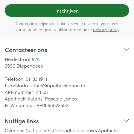
Inschrijven
Door op inschrijven te klikken, schrijft u zich in voor onze
nieuwsbrief en gaat u akkoord met onze
privacy policy
.
Contacteer ons
Heidestraat 82A
3590
Diepenbeek
Telefoon:
011 33 19 11
E-mailadres:
Info@
apotheeklanoo.be
APB nummer:
711105
Apotheek titularis:
Pascale Lanoo
BTW nummer:
BE0895023552
Nuttige links
Over ons
Nuttige links
Gezondheidsnieuws
Apotheker