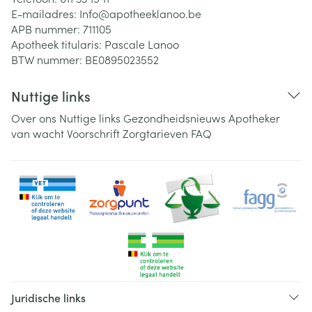
E-mailadres:
Info@
apotheeklanoo.be
APB nummer:
711105
Apotheek titularis:
Pascale Lanoo
BTW nummer:
BE0895023552
Nuttige links
Over ons
Nuttige links
Gezondheidsnieuws
Apotheker
van wacht
Voorschrift
Zorgtarieven
FAQ
Juridische links