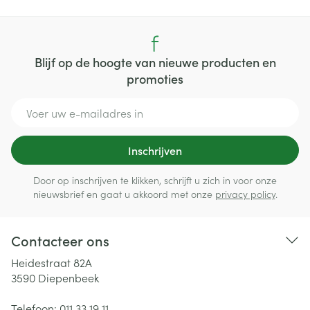
Blijf op de hoogte van nieuwe producten en
promoties
E-mail adres
Inschrijven
Door op inschrijven te klikken, schrijft u zich in voor onze
nieuwsbrief en gaat u akkoord met onze
privacy policy
.
Contacteer ons
Heidestraat 82A
3590
Diepenbeek
Telefoon:
011 33 19 11