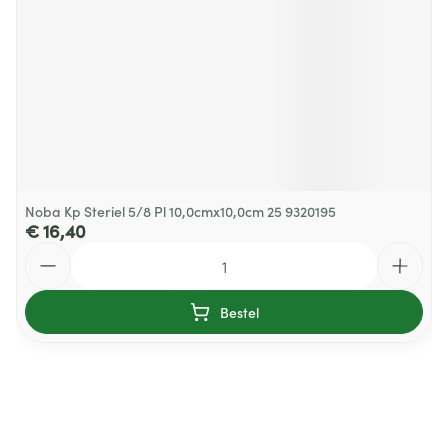
Noba Kp Steriel 5/8 Pl 10,0cmx10,0cm 25 9320195
€ 16,40
Aantal
Bestel