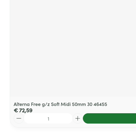
Alterna Free g/z Soft Midi 50mm 30 46455
€ 72,59
Aantal