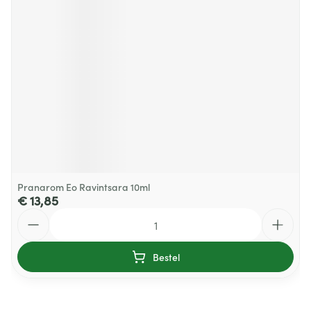
Pranarom Eo Ravintsara 10ml
€ 13,85
Aantal
Bestel