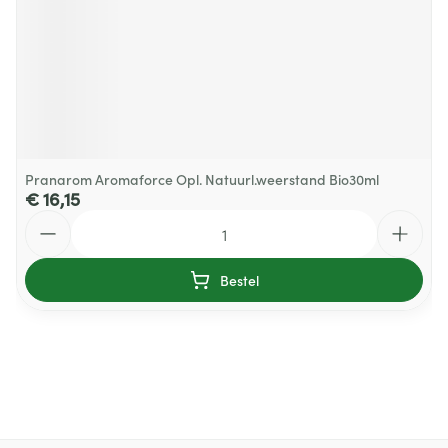
Pranarom Aromaforce Opl. Natuurl.weerstand Bio30ml
€ 16,15
Aantal
Bestel