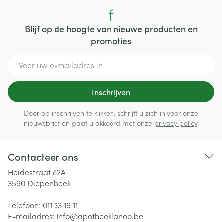
Blijf op de hoogte van nieuwe producten en
promoties
E-mail adres
Inschrijven
Door op inschrijven te klikken, schrijft u zich in voor onze
nieuwsbrief en gaat u akkoord met onze
privacy policy
.
Contacteer ons
Heidestraat 82A
3590
Diepenbeek
Telefoon:
011 33 19 11
E-mailadres:
Info@
apotheeklanoo.be