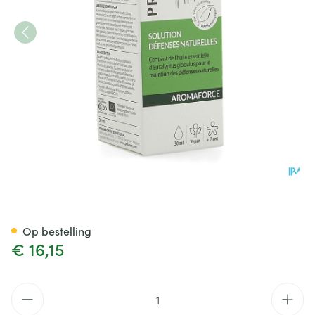
Pranarom Aromaforce Opl. N
Op bestelling
€ 16,15
Aantal