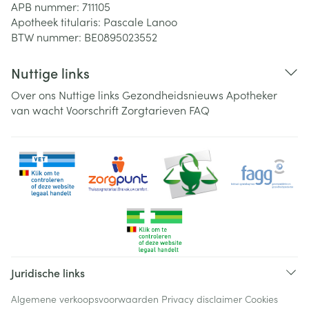
APB nummer:
711105
Apotheek titularis:
Pascale Lanoo
BTW nummer:
BE0895023552
Nuttige links
Over ons
Nuttige links
Gezondheidsnieuws
Apotheker
van wacht
Voorschrift
Zorgtarieven
FAQ
Juridische links
Algemene verkoopsvoorwaarden
Privacy disclaimer
Cookies