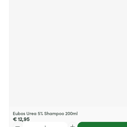
Eubos Urea 5% Shampoo 200ml
€ 12,95
Aantal