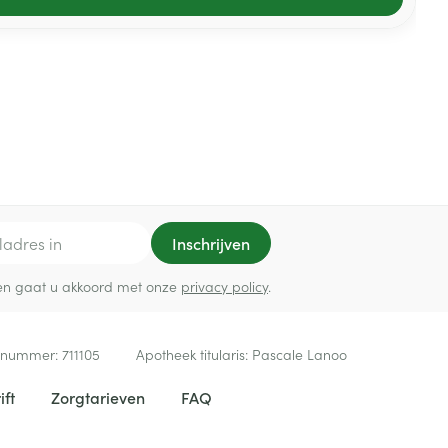
Inschrijven
ef en gaat u akkoord met onze
privacy policy
.
 nummer:
711105
Apotheek titularis:
Pascale Lanoo
ift
Zorgtarieven
FAQ