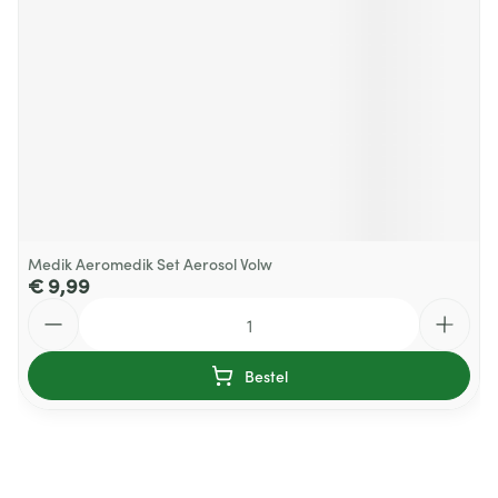
Medik Aeromedik Set Aerosol Volw
€ 9,99
Aantal
Bestel