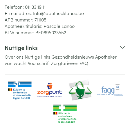
Telefoon:
011 33 19 11
E-mailadres:
Info@
apotheeklanoo.be
APB nummer:
711105
Apotheek titularis:
Pascale Lanoo
BTW nummer:
BE0895023552
Nuttige links
Over ons
Nuttige links
Gezondheidsnieuws
Apotheker
van wacht
Voorschrift
Zorgtarieven
FAQ