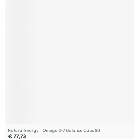
Natural Energy - Omega 3+7 Balance Caps 90
€ 77,73