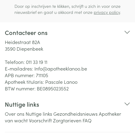
Door op inschrijven te klikken, schrijft u zich in voor onze
nieuwsbrief en gaat u akkoord met onze
privacy policy
.
Contacteer ons
Heidestraat 82A
3590
Diepenbeek
Telefoon:
011 33 19 11
E-mailadres:
Info@
apotheeklanoo.be
APB nummer:
711105
Apotheek titularis:
Pascale Lanoo
BTW nummer:
BE0895023552
Nuttige links
Over ons
Nuttige links
Gezondheidsnieuws
Apotheker
van wacht
Voorschrift
Zorgtarieven
FAQ