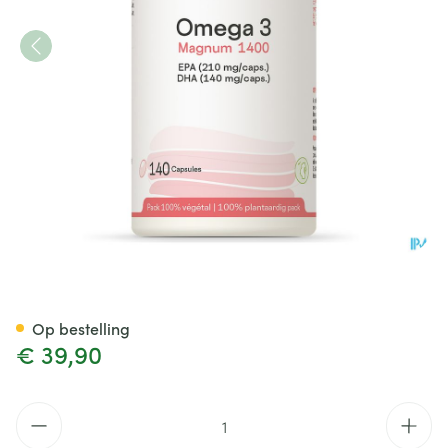
Omega 3 Magnum 1400 Be Lif
Op bestelling
€ 39,90
Aantal