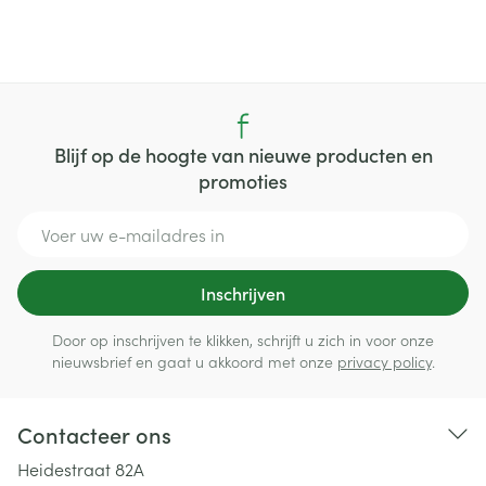
Blijf op de hoogte van nieuwe producten en
promoties
E-mail adres
Inschrijven
Door op inschrijven te klikken, schrijft u zich in voor onze
nieuwsbrief en gaat u akkoord met onze
privacy policy
.
Contacteer ons
Heidestraat 82A