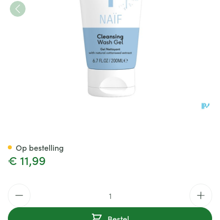
Naif Wasgel Mild Baby 200ml
Op bestelling
€ 11,99
Aantal
Bestel