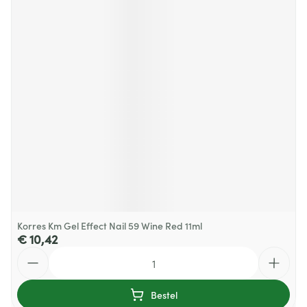
Korres Km Gel Effect Nail 59 Wine Red 11ml
€ 10,42
Aantal
Bestel