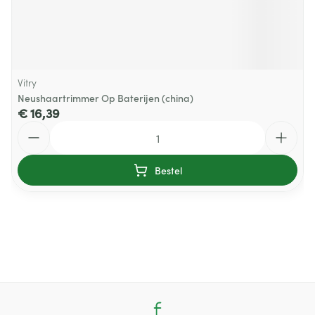
Vitry
Neushaartrimmer Op Baterijen (china)
€ 16,39
Aantal
Bestel