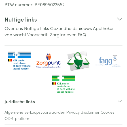
BTW nummer:
BE0895023552
Nuttige links
Over ons
Nuttige links
Gezondheidsnieuws
Apotheker
van wacht
Voorschrift
Zorgtarieven
FAQ
Juridische links
Algemene verkoopsvoorwaarden
Privacy disclaimer
Cookies
ODR-platform