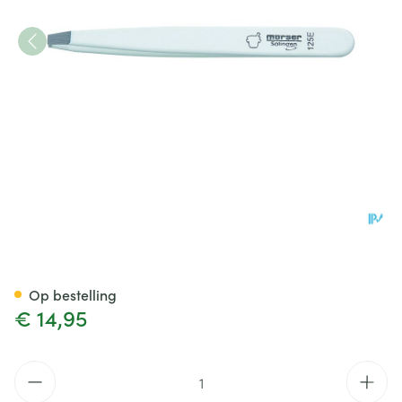
Mörser Pincet Topinox, gebog
Op bestelling
€ 14,95
Aantal