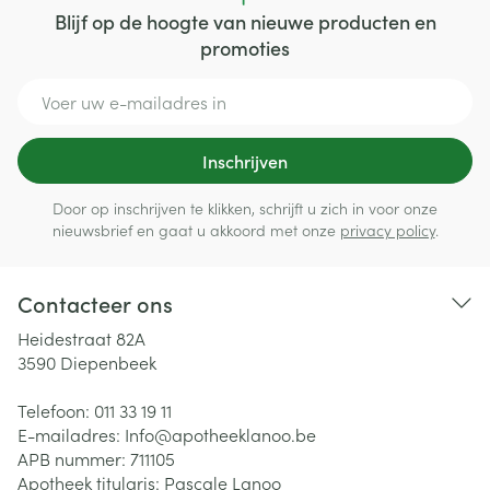
Blijf op de hoogte van nieuwe producten en
promoties
E-mail adres
Inschrijven
Door op inschrijven te klikken, schrijft u zich in voor onze
nieuwsbrief en gaat u akkoord met onze
privacy policy
.
Contacteer ons
Heidestraat 82A
3590
Diepenbeek
Telefoon:
011 33 19 11
E-mailadres:
Info@
apotheeklanoo.be
APB nummer:
711105
Apotheek titularis:
Pascale Lanoo