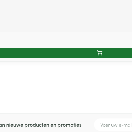
E-mail adres
 van nieuwe producten en promoties