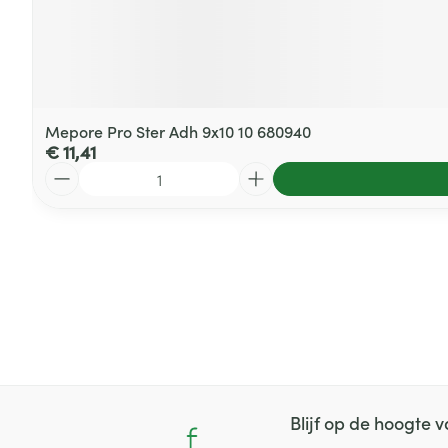
Mepore Pro Ster Adh 9x10 10 680940
€ 11,41
Aantal
Blijf op de hoogte