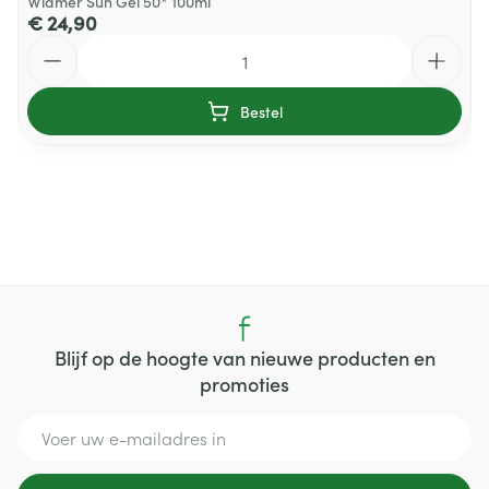
Widmer Sun Gel 50* 100ml
€ 24,90
Aantal
Bestel
Blijf op de hoogte van nieuwe producten en
promoties
E-mail adres