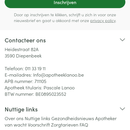
Inschrijven
Door op inschrijven te klikken, schrijft u zich in voor onze
nieuwsbrief en gaat u akkoord met onze
privacy policy
.
Contacteer ons
Heidestraat 82A
3590
Diepenbeek
Telefoon:
011 33 19 11
E-mailadres:
Info@
apotheeklanoo.be
APB nummer:
711105
Apotheek titularis:
Pascale Lanoo
BTW nummer:
BE0895023552
Nuttige links
Over ons
Nuttige links
Gezondheidsnieuws
Apotheker
van wacht
Voorschrift
Zorgtarieven
FAQ