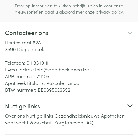
Door op inschrijven te klikken, schrijft u zich in voor onze
nieuwsbrief en gaat u akkoord met onze
privacy policy
.
Contacteer ons
Heidestraat 82A
3590
Diepenbeek
Telefoon:
011 33 19 11
E-mailadres:
Info@
apotheeklanoo.be
APB nummer:
711105
Apotheek titularis:
Pascale Lanoo
BTW nummer:
BE0895023552
Nuttige links
Over ons
Nuttige links
Gezondheidsnieuws
Apotheker
van wacht
Voorschrift
Zorgtarieven
FAQ