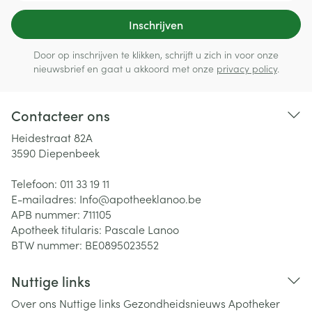
Inschrijven
Door op inschrijven te klikken, schrijft u zich in voor onze
nieuwsbrief en gaat u akkoord met onze
privacy policy
.
Contacteer ons
Heidestraat 82A
3590
Diepenbeek
Telefoon:
011 33 19 11
E-mailadres:
Info@
apotheeklanoo.be
APB nummer:
711105
Apotheek titularis:
Pascale Lanoo
BTW nummer:
BE0895023552
Nuttige links
Over ons
Nuttige links
Gezondheidsnieuws
Apotheker