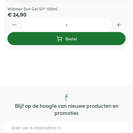
Widmer Sun Gel 50* 100ml
€ 24,90
Aantal
Bestel
Blijf op de hoogte van nieuwe producten en
promoties
E-mail adres