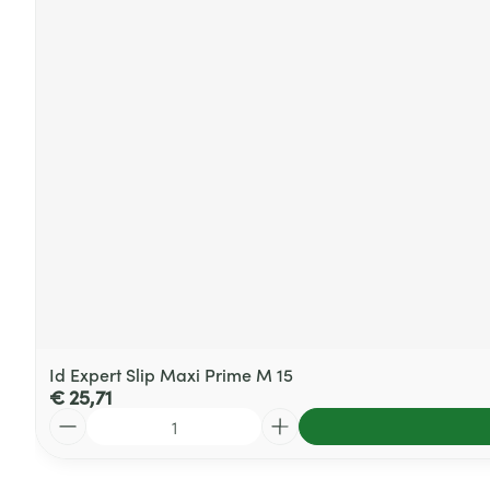
Id Expert Slip Maxi Prime M 15
€ 25,71
Aantal