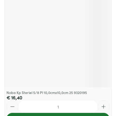
Noba Kp Steriel 5/8 Pl 10,0cmx10,0cm 25 9320195
€ 16,40
Aantal