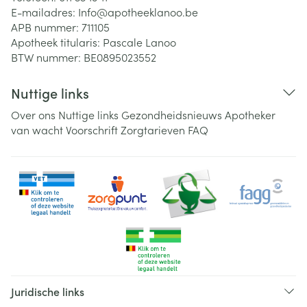
E-mailadres:
Info@
apotheeklanoo.be
APB nummer:
711105
Apotheek titularis:
Pascale Lanoo
BTW nummer:
BE0895023552
Nuttige links
Over ons
Nuttige links
Gezondheidsnieuws
Apotheker
van wacht
Voorschrift
Zorgtarieven
FAQ
Juridische links