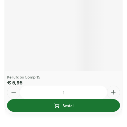
Kerutabs Comp 15
€ 5,95
Aantal
Bestel