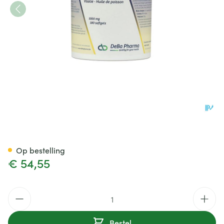
Epamil Forte Caps 180 Deba
Op bestelling
€ 54,55
Aantal
Bestel