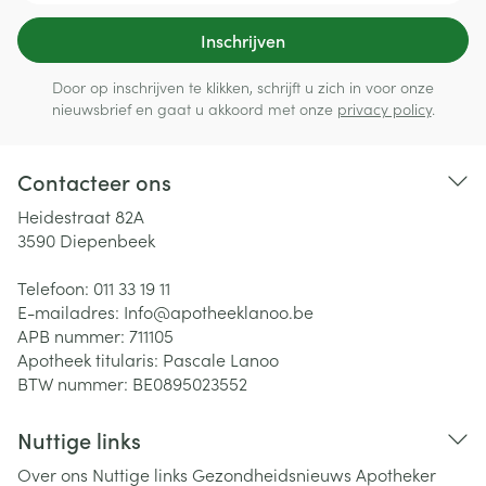
Inschrijven
Door op inschrijven te klikken, schrijft u zich in voor onze
nieuwsbrief en gaat u akkoord met onze
privacy policy
.
Contacteer ons
Heidestraat 82A
3590
Diepenbeek
Telefoon:
011 33 19 11
E-mailadres:
Info@
apotheeklanoo.be
APB nummer:
711105
Apotheek titularis:
Pascale Lanoo
BTW nummer:
BE0895023552
Nuttige links
Over ons
Nuttige links
Gezondheidsnieuws
Apotheker