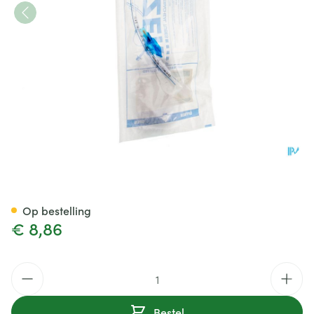
Endotracheale Tube 4mm 1 
Op bestelling
€ 8,86
Aantal
Bestel