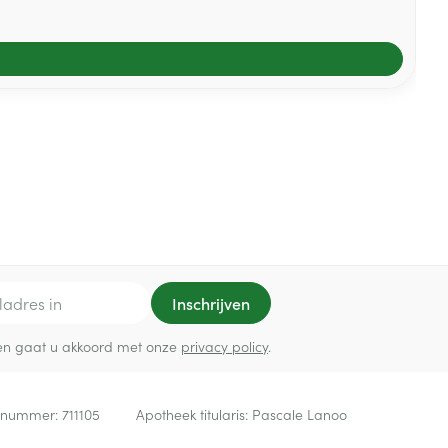
Inschrijven
ef en gaat u akkoord met onze
privacy policy
.
 nummer:
711105
Apotheek titularis:
Pascale Lanoo