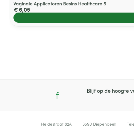
Vaginale Applicatoren Besins Healthcare 5
€ 6,05
Blijf op de hoogte
Contacteer ons
Heidestraat 82A
3590
Diepenbeek
Tel