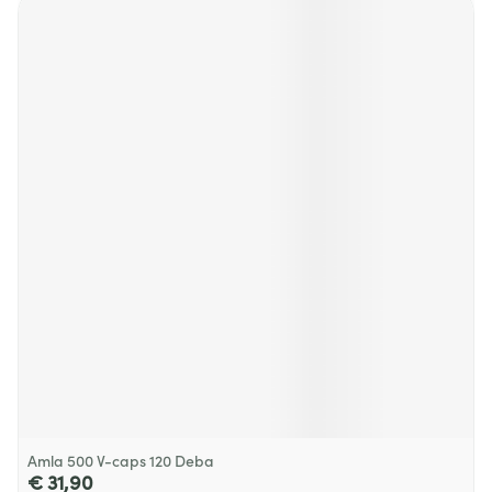
Amla 500 V-caps 120 Deba
€ 31,90