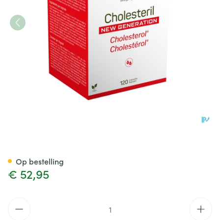
Cholesteril New Generation V
Op bestelling
€ 52,95
Aantal