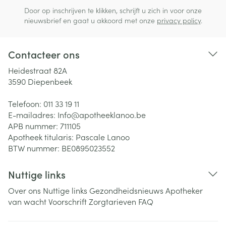
Door op inschrijven te klikken, schrijft u zich in voor onze
nieuwsbrief en gaat u akkoord met onze
privacy policy
.
Contacteer ons
Heidestraat 82A
3590
Diepenbeek
Telefoon:
011 33 19 11
E-mailadres:
Info@
apotheeklanoo.be
APB nummer:
711105
Apotheek titularis:
Pascale Lanoo
BTW nummer:
BE0895023552
Nuttige links
Over ons
Nuttige links
Gezondheidsnieuws
Apotheker
van wacht
Voorschrift
Zorgtarieven
FAQ