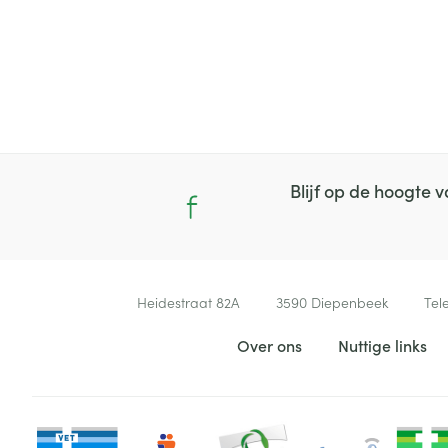
Blijf op de hoogte
Contacteer ons
Heidestraat 82A
3590
Diepenbeek
Tel
Nuttige links
Over ons
Nuttige links