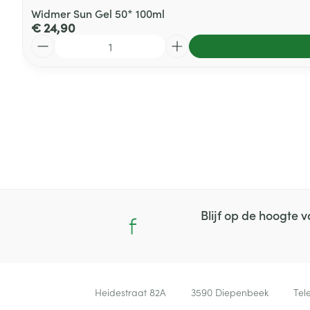
Widmer Sun Gel 50* 100ml
€ 24,90
Aantal
Blijf op de hoogte
Contacteer ons
Heidestraat 82A
3590
Diepenbeek
Tel