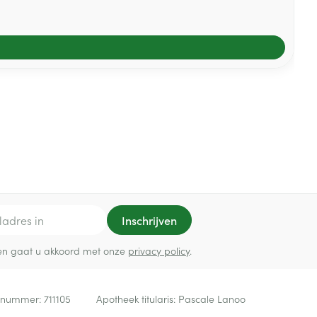
Inschrijven
ef en gaat u akkoord met onze
privacy policy
.
 nummer:
711105
Apotheek titularis:
Pascale Lanoo