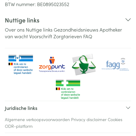
BTW nummer:
BE0895023552
Nuttige links
Over ons
Nuttige links
Gezondheidsnieuws
Apotheker
van wacht
Voorschrift
Zorgtarieven
FAQ
Juridische links
Algemene verkoopsvoorwaarden
Privacy disclaimer
Cookies
ODR-platform