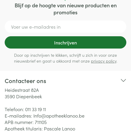
Blijf op de hoogte van nieuwe producten en
promoties
E-mail adres
Inschrijven
Door op inschrijven te klikken, schrijft u zich in voor onze
nieuwsbrief en gaat u akkoord met onze
privacy policy
.
Contacteer ons
Heidestraat 82A
3590
Diepenbeek
Telefoon:
011 33 19 11
E-mailadres:
Info@
apotheeklanoo.be
APB nummer:
711105
Apotheek titularis:
Pascale Lanoo