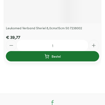
Leukomed Verband Steriel 8,0cmx15cm 50 7238002
€ 39,77
Aantal
Bestel