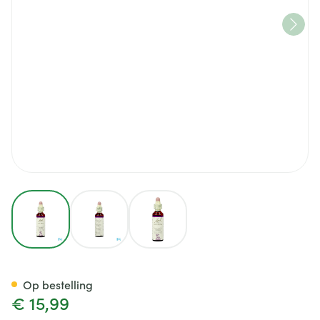
View larger image
View larger image
View larger image
Bach Flower Remedie 18 Impa
Op bestelling
€ 15,99